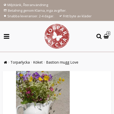
Miljötänk, Återanvändning
Betalning genom Klarna, inga avgifter.
Snabba leveranser. 2-4 dagar.
Fritt byte av kläder
0
Torparlycka
Köket
Bastion mugg Love