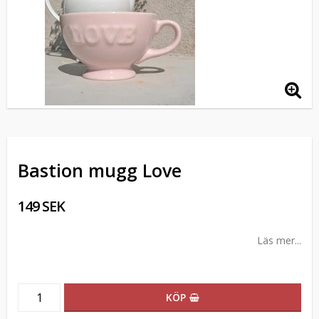
Bastion mugg Love
149 SEK
Läs mer...
KÖP