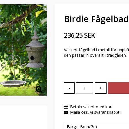
Birdie Fågelbad
236,25 SEK
Vackert fågelbad i metall för upph
den passar in överallt i trädgåden.
-
+
Betala säkert med kort
Maila oss, vi svarar snabbt!
Färg
Brun/Grå