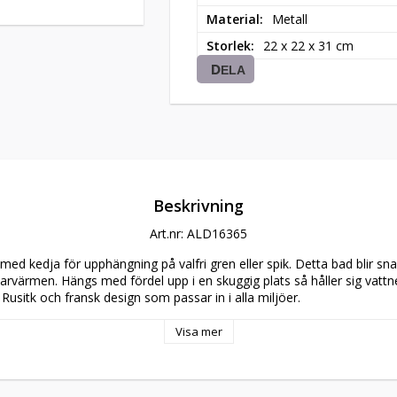
Material
Metall
Storlek
22 x 22 x 31 cm
DELA
Beskrivning
Art.nr: ALD16365
med kedja för upphängning på valfri gren eller spik. Detta bad blir sn
arvärmen. Hängs med fördel upp i en skuggig plats så håller sig vattne
 Rusitk och fransk design som passar in i alla miljöer.
Visa mer