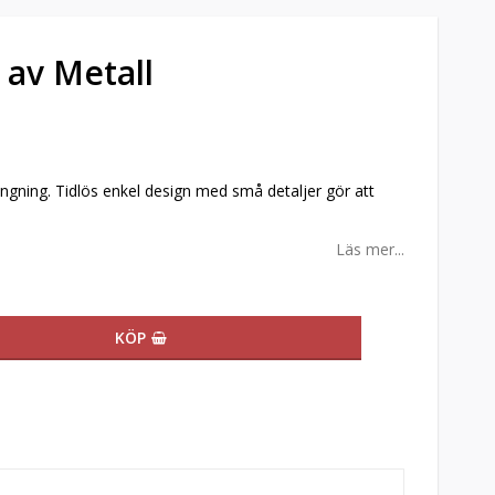
 av Metall
ängning. Tidlös enkel design med små detaljer gör att
Läs mer...
KÖP