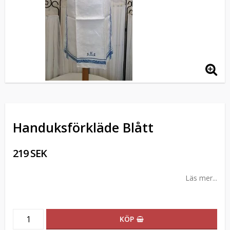
Handuksförkläde Blått
219 SEK
Läs mer...
KÖP