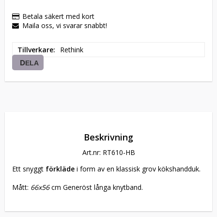
Betala säkert med kort
Maila oss, vi svarar snabbt!
Tillverkare
Rethink
DELA
Beskrivning
Art.nr: RT610-HB
Ett snyggt
 förkläde
 i form av en klassisk grov kökshandduk. 
Mått: 
66x56
 cm Generöst långa knytband.