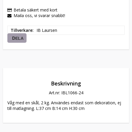
Betala säkert med kort
Maila oss, vi svarar snabbt!
Tillverkare
IB Laursen
DELA
Beskrivning
Art.nr: IBL1066-24
Våg med en skål, 2 kg. Användes endast som dekoration, ej 
till matlagning. L:37 cm B:14 cm H:30 cm