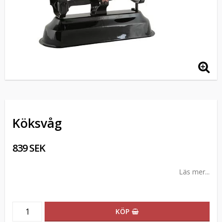
Köksvåg
839 SEK
Läs mer...
KÖP