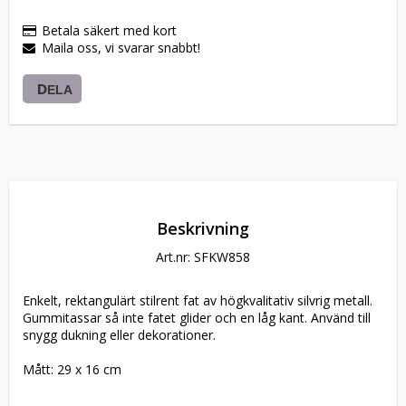
Betala säkert med kort
Maila oss, vi svarar snabbt!
DELA
Beskrivning
Art.nr: SFKW858
Enkelt, rektangulärt stilrent fat av högkvalitativ silvrig metall. 
Gummitassar så inte fatet glider och en låg kant. Använd till 
snygg dukning eller dekorationer.
Mått: 29 x 16 cm