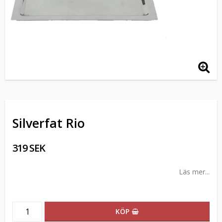
Silverfat Rio
319 SEK
Läs mer...
KÖP