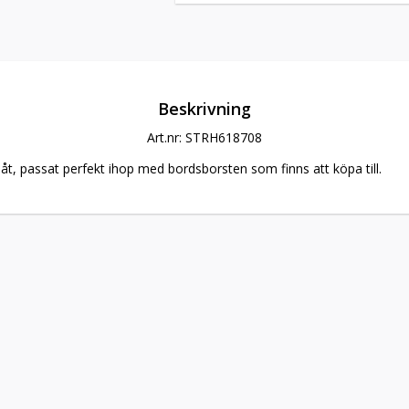
Beskrivning
Art.nr: STRH618708
 plåt, passat perfekt ihop med bordsborsten som finns att köpa till.