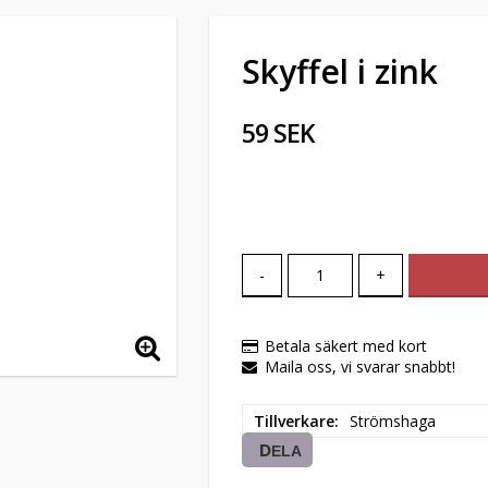
Skyffel i zink
59 SEK
-
+
Betala säkert med kort
Maila oss, vi svarar snabbt!
Tillverkare
Strömshaga
DELA