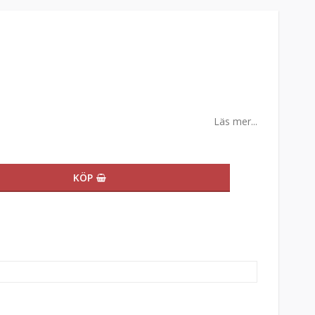
Läs mer...
KÖP