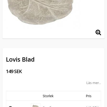
Lovis Blad
149 SEK
Läs mer...
Storlek
Pris