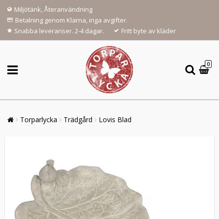
Miljötänk, Återanvändning
Betalning genom Klarna, inga avgifter.
Snabba leveranser. 2-4 dagar.
Fritt byte av kläder
0
Torparlycka
Trädgård
Lovis Blad